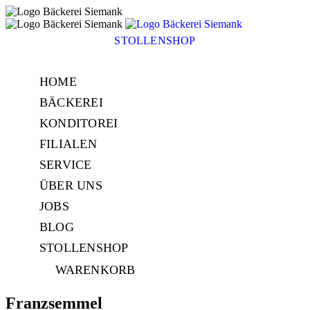
Skip
to
content
STOLLENSHOP
HOME
BÄCKEREI
KONDITOREI
FILIALEN
SERVICE
ÜBER UNS
JOBS
BLOG
STOLLENSHOP
WARENKORB
Franzsemmel