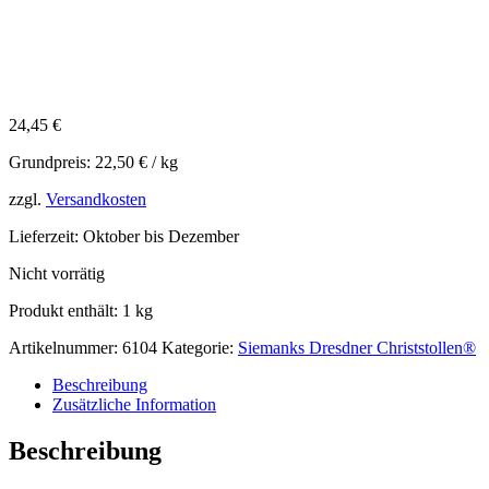
Ab Oktober
24,45
€
Grundpreis:
22,50
€
/
kg
zzgl.
Versandkosten
Lieferzeit:
Oktober bis Dezember
Nicht vorrätig
Produkt enthält: 1
kg
Artikelnummer:
6104
Kategorie:
Siemanks Dresdner Christstollen®
Beschreibung
Zusätzliche Information
Beschreibung