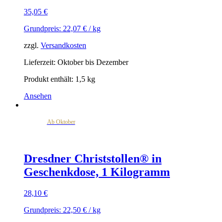
35,05
€
Grundpreis:
22,07
€
/
kg
zzgl.
Versandkosten
Lieferzeit:
Oktober bis Dezember
Produkt enthält: 1,5
kg
Ansehen
Ab Oktober
Dresdner Christstollen® in
Geschenkdose, 1 Kilogramm
28,10
€
Grundpreis:
22,50
€
/
kg