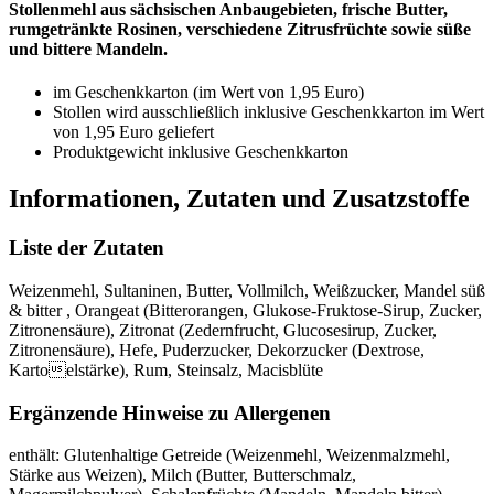
Stollenmehl aus sächsischen Anbaugebieten, frische Butter,
rumgetränkte Rosinen, verschiedene Zitrusfrüchte sowie süße
und bittere Mandeln.
im Geschenkkarton (im Wert von 1,95 Euro)
Stollen wird ausschließlich inklusive Geschenkkarton im Wert
von 1,95 Euro geliefert
Produktgewicht inklusive Geschenkkarton
Informationen, Zutaten und Zusatzstoffe
Liste der Zutaten
Weizenmehl, Sultaninen, Butter, Vollmilch, Weißzucker, Mandel süß
& bitter , Orangeat (Bitterorangen, Glukose-Fruktose-Sirup, Zucker,
Zitronensäure), Zitronat (Zedernfrucht, Glucosesirup, Zucker,
Zitronensäure), Hefe, Puderzucker, Dekorzucker (Dextrose,
Kartoelstärke), Rum, Steinsalz, Macisblüte
Ergänzende Hinweise zu Allergenen
enthält: Glutenhaltige Getreide (Weizenmehl, Weizenmalzmehl,
Stärke aus Weizen), Milch (Butter, Butterschmalz,