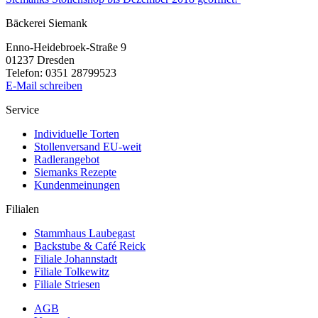
Bäckerei Siemank
Enno-Heidebroek-Straße 9
01237 Dresden
Telefon: 0351 28799523
E-Mail schreiben
Service
Individuelle Torten
Stollenversand EU-weit
Radlerangebot
Siemanks Rezepte
Kundenmeinungen
Filialen
Stammhaus Laubegast
Backstube & Café Reick
Filiale Johannstadt
Filiale Tolkewitz
Filiale Striesen
AGB